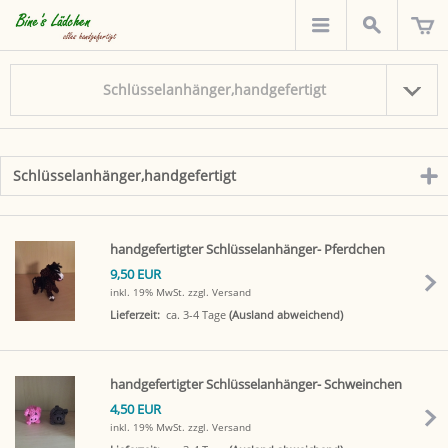
Schlüsselanhänger,handgefertigt
Schlüsselanhänger,handgefertigt
click
to
expand
contents
handgefertigter Schlüsselanhänger- Pferdchen
9,50 EUR
inkl. 19% MwSt.
zzgl. Versand
Lieferzeit:
ca. 3-4 Tage
(Ausland abweichend)
handgefertigter Schlüsselanhänger- Schweinchen
4,50 EUR
inkl. 19% MwSt.
zzgl. Versand