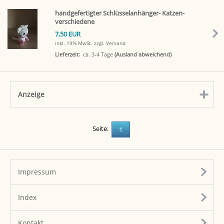
handgefertigter Schlüsselanhänger- Katzen-
verschiedene
7,50 EUR
inkl. 19% MwSt.
zzgl. Versand
Lieferzeit:
ca. 3-4 Tage
(Ausland abweichend)
Anzeige
click to expand contents
Seite:
1
Impressum
Index
Kontakt