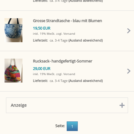
Lieferzeit:
ca. 3-4 Tage
(Ausland abweichend)
Grosse Strandtasche - blau mit Blumen
19,50 EUR
inkl. 19% MwSt.
zzgl. Versand
Lieferzeit:
ca. 3-4 Tage
(Ausland abweichend)
Rucksack- handgefertigt-Sommer
29,00 EUR
inkl. 19% MwSt.
zzgl. Versand
Lieferzeit:
ca. 3-4 Tage
(Ausland abweichend)
Anzeige
click to expand contents
Seite:
1