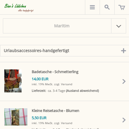
Maritim
Urlaubsaccessoires-handgefertigt
click
to
expand
contents
Badetasche - Schmetterling
14,00 EUR
inkl. 19% MwSt.
zzgl. Versand
Lieferzeit:
ca. 3-4 Tage
(Ausland abweichend)
Kleine Reisetasche - Blumen
5,50 EUR
inkl. 19% MwSt.
zzgl. Versand